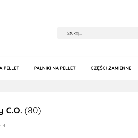
A PELLET
PALNIKI NA PELLET
CZĘŚCI ZAMIENNE
y C.O.
(80)
r 4