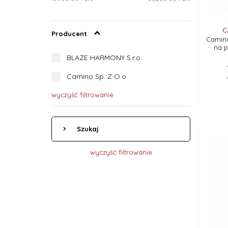
C
Producent
Camino
na 
BLAZE HARMONY S.r.o.
Camino Sp. Z O.o.
wyczyść filtrowanie
Szukaj
wyczyść filtrowanie