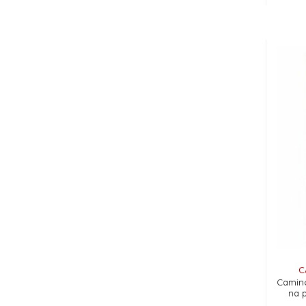
C
Camino
na 