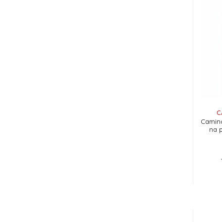
C
Camino
na 