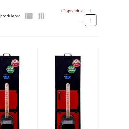
< Poprzednia
1
produktów
4