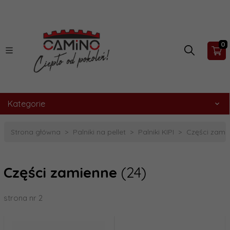
0
Kategorie
Strona główna
Palniki na pellet
Palniki KIPI
Części zami
Części zamienne
(24)
strona nr 2