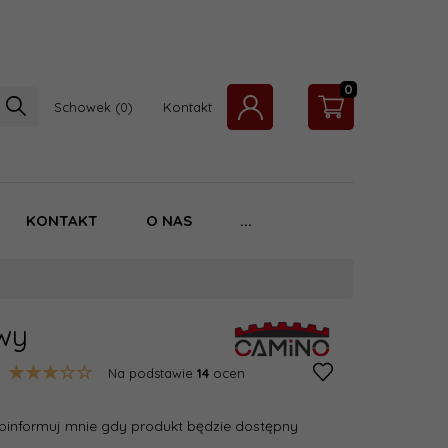
0
Schowek
Kontakt
KONTAKT
O NAS
...
wy
Na podstawie
14
ocen
oinformuj mnie gdy produkt będzie dostępny