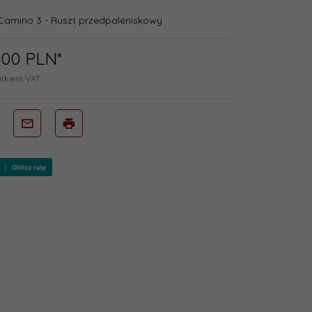
amino 3 - Ruszt przedpaleniskowy
,
00
PLN*
atkiem VAT