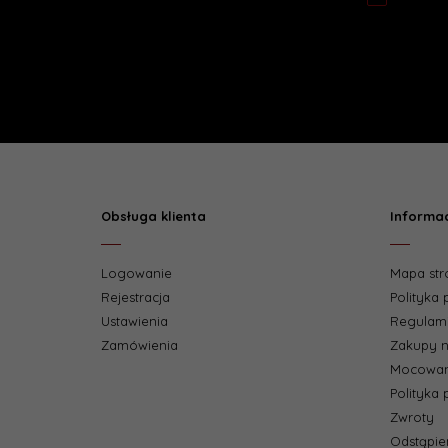
Obsługa klienta
Informa
Logowanie
Mapa str
Rejestracja
Polityka
Ustawienia
Regulam
Zamówienia
Zakupy n
Mocowan
Polityka 
Zwroty
Odstąpi