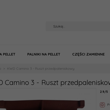
A PELLET
PALNIKI NA PELLET
CZĘŚCI ZAMIENNE
o
KWD Camino 3 - Ruszt przedpaleniskowy
 Camino 3 - Ruszt przedpalenisko
2.9/5
P