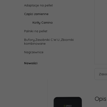
Adaptacje na pellet
Części zamienne
Kotły Camino
Palniki na pellet
Bufory,Zasobniki C.W.U.,Zbiorniki
kombinowane
Nagrzewnice
Nowości
Zaso
Opis