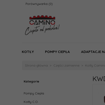
Porównywarka
KOTŁY
POMPY CIEPŁA
ADAPTACJE N
Strona główna
Części zamienne
Kotły Camin
KWD
Kategorie
Pompy Ciepła
Kotły C.O.