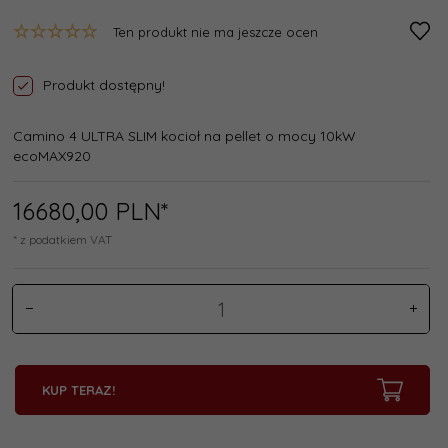
Ten produkt nie ma jeszcze ocen
Produkt dostępny!
Camino 4 ULTRA SLIM kocioł na pellet o mocy 10kW
ecoMAX920
16680,
00
PLN*
* z podatkiem VAT
KUP TERAZ!