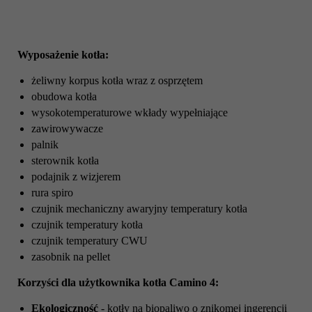
Wyposażenie kotła:
żeliwny korpus kotła wraz z osprzętem
obudowa kotła
wysokotemperaturowe wkłady wypełniające
zawirowywacze
palnik
sterownik kotła
podajnik z wizjerem
rura spiro
czujnik mechaniczny awaryjny temperatury kotła
czujnik temperatury kotła
czujnik temperatury CWU
zasobnik na pellet
Korzyści dla użytkownika kotła Camino 4:
Ekologiczność
- kotły na biopaliwo o znikomej ingerencji