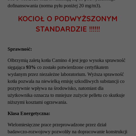
dofinansowania (norma pyłu poniżej 20 mg/m3).
KOCIOŁ O PODWYŻSZONYM
STANDARDZIE !!!!!!
Sprawność:
Olbrzymią zaletą kotła Camino 4 jest jego wysoka sprawność
sięgająca
93%
co zostało potwierdzone certyfikatem
wydanym przez niezależne laboratorium. Wyższa sprawność
kotła pozwala na niewielką emisję szkodliwych substancji co
pozytywnie wpływa na środowisko, natomiast dla
użytkownika oznacza to mniejsze zużycie pelletu co skutkuje
niższymi kosztami ogrzewania.
Klasa Energetyczna:
Wielomiesięczne prace przeprowadzone przez dział
badawczo-rozwojowy pozwoliły na dopracowanie konstrukcji