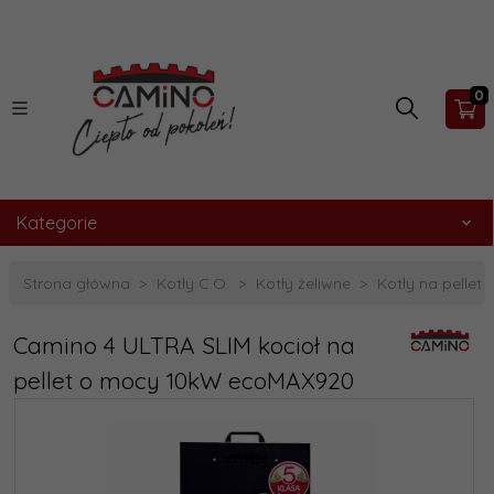
0
Kategorie
Strona główna
Kotły C.O.
Kotły żeliwne
Kotły na pellet
Camino 4 ULTRA SLIM kocioł na
pellet o mocy 10kW ecoMAX920